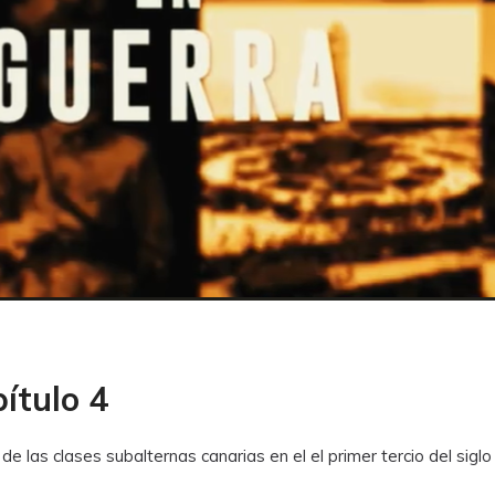
ítulo 4
e las clases subalternas canarias en el el primer tercio del siglo