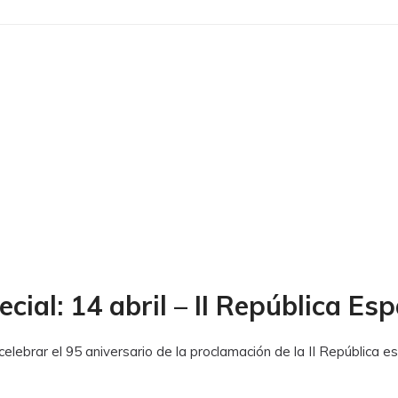
cial: 14 abril – II República Es
lebrar el 95 aniversario de la proclamación de la II República e