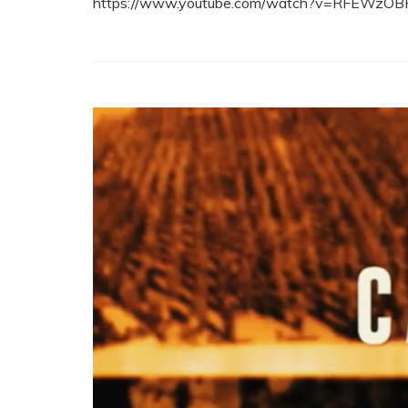
https://www.youtube.com/watch?v=RFEWzO