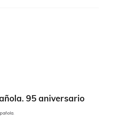
pañola. 95 aniversario
spañola.