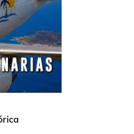
órica