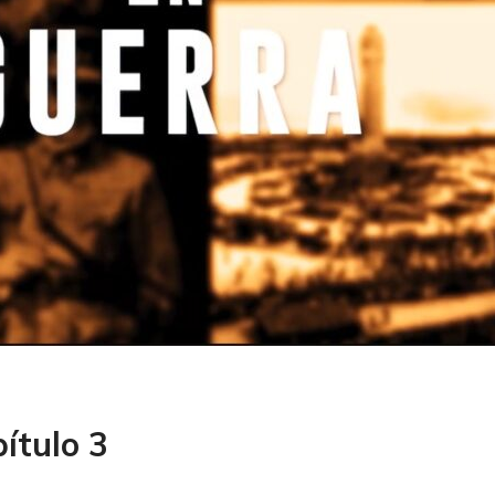
ítulo 3