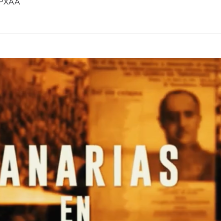
BPXAA