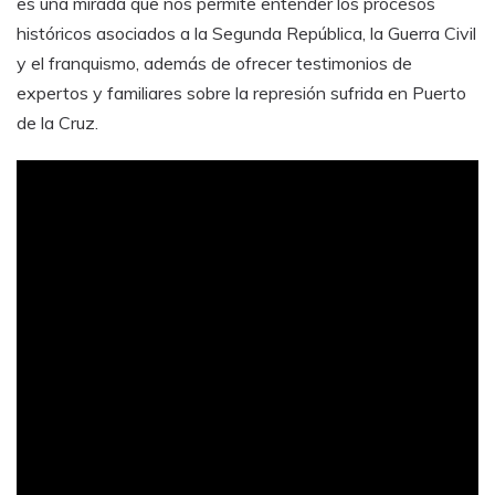
es una mirada que nos permite entender los procesos
históricos asociados a la Segunda República, la Guerra Civil
y el franquismo, además de ofrecer testimonios de
expertos y familiares sobre la represión sufrida en Puerto
de la Cruz.